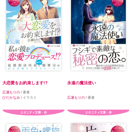
大恋愛をお約束します!?
永遠の魔法使い
広瀬もりの
/ 著者
ひだかなみ
/ イラスト
広瀬もりの
/ 著者
エタニティ文庫・赤
エタニティ文庫・赤