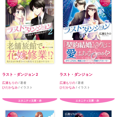
ラスト・ダンジョン２
ラスト・ダンジョン
広瀬もりの
/ 著者
広瀬もりの
/ 著者
ひだかなみ
/ イラスト
ひだかなみ
/ イラスト
エタニティ文庫・赤
エタニティ文庫・赤