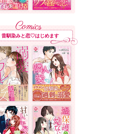
昔馴染みと恋♡はじめます