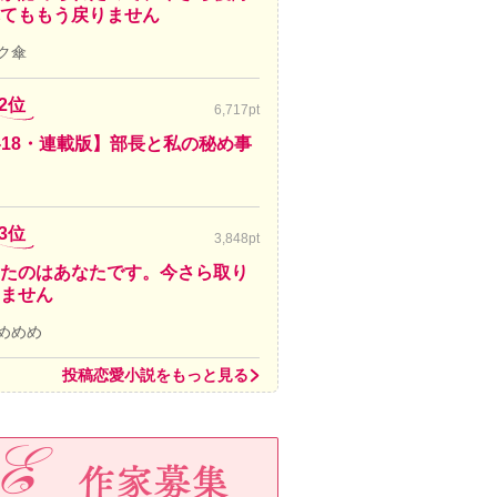
てももう戻りません
ク傘
2位
6,717pt
-18・連載版】部長と私の秘め事
3位
3,848pt
たのはあなたです。今さら取り
ません
めめめ
投稿恋愛小説をもっと見る