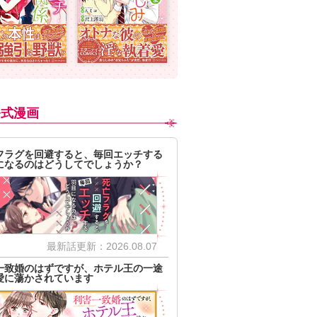
公式漫画
フラグを回避すると、毎回エッチする
になるのはどうしてでしょうか？
最新話更新：2026.08.07
一致婚のはずですが、ホテル王の一途
愛に蕩かされています