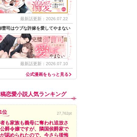
最新話更新：2026.07.22
御曹司はウブな許嫁を愛してやまない
最新話更新：2026.07.10
公式漫画をもっと見る
投稿恋愛小説人気ランキング
1位
27,762pt
者も家族も義母に奪われ追放さ
公爵令嬢ですが、隣国侯爵家で
が認められたので、今さら後悔