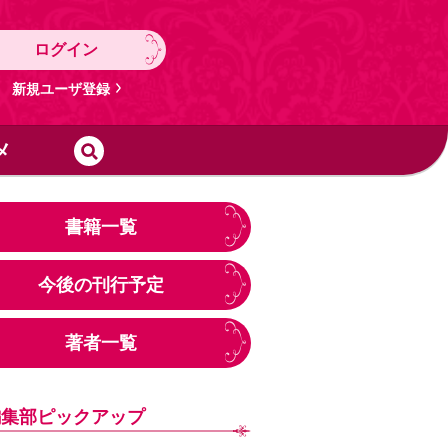
ログイン
新規ユーザ登録
メ
書籍一覧
今後の刊行予定
著者一覧
編集部ピックアップ