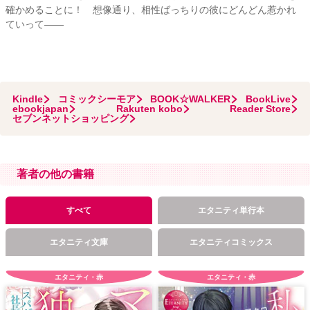
確かめることに！ 想像通り、相性ばっちりの彼にどんどん惹かれ
ていって――
Kindle
コミックシーモア
BOOK☆WALKER
BookLive
ebookjapan
Rakuten kobo
Reader Store
セブンネットショッピング
著者の他の書籍
すべて
エタニティ単行本
エタニティ文庫
エタニティコミックス
エタニティ・赤
エタニティ・赤