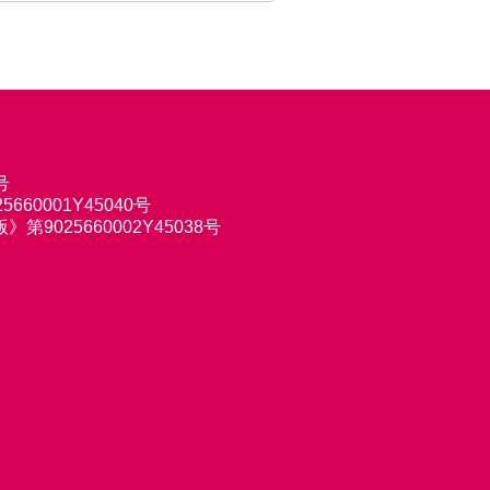
号
660001Y45040号
9025660002Y45038号