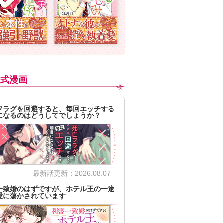
公式漫画
フラグを回避すると、毎回エッチする
になるのはどうしてでしょうか？
最新話更新：2026.08.07
一致婚のはずですが、ホテル王の一途
愛に蕩かされています