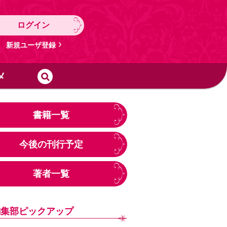
ログイン
新規ユーザ登録
メ
書籍一覧
今後の刊行予定
著者一覧
編集部ピックアップ