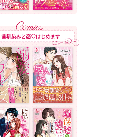
昔馴染みと恋♡はじめます