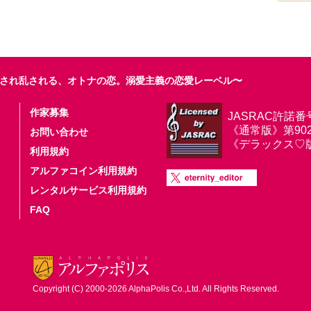
され乱される、オトナの恋。溺愛主義の恋愛レーベル〜
作家募集
JASRAC許諾番
《通常版》第9025
お問い合わせ
《デラックス♡版》第
利用規約
アルファコイン利用規約
レンタルサービス利用規約
FAQ
Copyright (C) 2000-2026 AlphaPolis Co.,Ltd. All Rights Reserved.