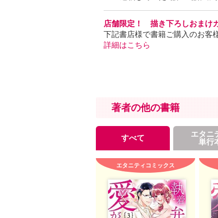
店舗限定！ 描き下ろしおまけ
下記書店様で書籍ご購入のお客
詳細はこちら
著者の他の書籍
エタニ
すべて
単行
エタニティコミックス