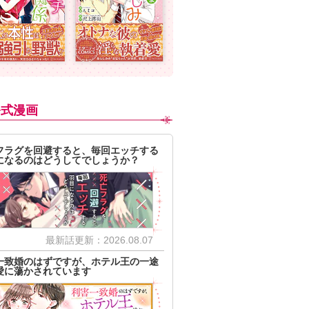
公式漫画
フラグを回避すると、毎回エッチする
になるのはどうしてでしょうか？
最新話更新：2026.08.07
一致婚のはずですが、ホテル王の一途
愛に蕩かされています