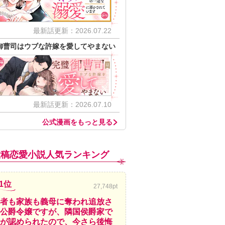
最新話更新：2026.07.22
御曹司はウブな許嫁を愛してやまない
最新話更新：2026.07.10
公式漫画をもっと見る
投稿恋愛小説人気ランキング
1位
27,748pt
者も家族も義母に奪われ追放さ
公爵令嬢ですが、隣国侯爵家で
が認められたので、今さら後悔