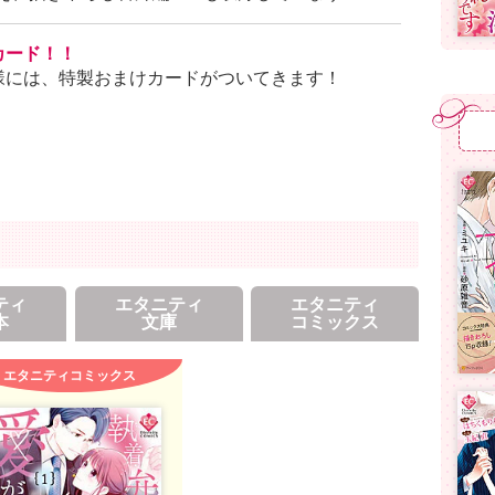
カード！！
様には、特製おまけカードがついてきます！
ティ
エタニティ
エタニティ
本
文庫
コミックス
エタニティコミックス