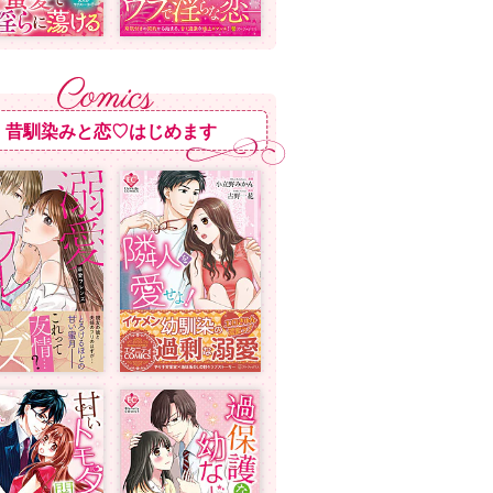
昔馴染みと恋♡はじめます