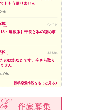
てももう戻りません
ク傘
2位
6,781pt
-18・連載版】部長と私の秘め事
3位
3,862pt
たのはあなたです。今さら取り
ません
めめめ
投稿恋愛小説をもっと見る