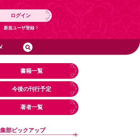
ログイン
新規ユーザ登録
メ
書籍一覧
今後の刊行予定
著者一覧
編集部ピックアップ