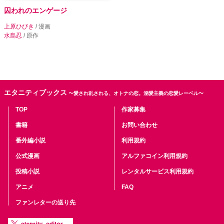
囚われのエンゲージ
上原ひびき
/ 漫画
水島忍
/ 原作
エタニティブックス
〜愛され乱される、オトナの恋。溺愛主義の恋愛レーベル〜
TOP
作家募集
書籍
お問い合わせ
番外編小説
利用規約
公式漫画
アルファコイン利用規約
投稿小説
レンタルサービス利用規約
アニメ
FAQ
ファンレターの送り先