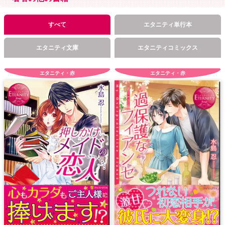
すべて
エタニティ単行本
エタニティ文庫
エタニティコミックス
エタニティ・赤
エタニティ・赤