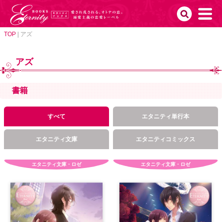
TOP
|
アズ
アズ
書籍
すべて
エタニティ単行本
エタニティ文庫
エタニティコミックス
エタニティ文庫・ロゼ
エタニティ文庫・ロゼ