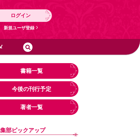
ログイン
新規ユーザ登録
メ
書籍一覧
今後の刊行予定
著者一覧
編集部ピックアップ