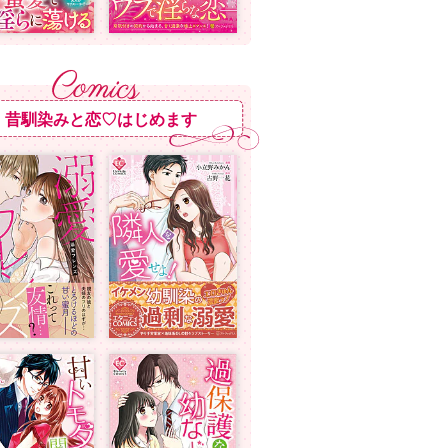
昔馴染みと恋♡はじめます