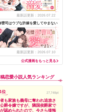
最新話更新：2026.07.22
御曹司はウブな許嫁を愛してやまない
最新話更新：2026.07.10
公式漫画をもっと見る
投稿恋愛小説人気ランキング
1位
27,748pt
者も家族も義母に奪われ追放さ
公爵令嬢ですが、隣国侯爵家で
が認められたので、今さら後悔