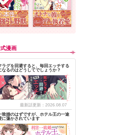
公式漫画
フラグを回避すると、毎回エッチする
になるのはどうしてでしょうか？
最新話更新：2026.08.07
一致婚のはずですが、ホテル王の一途
愛に蕩かされています