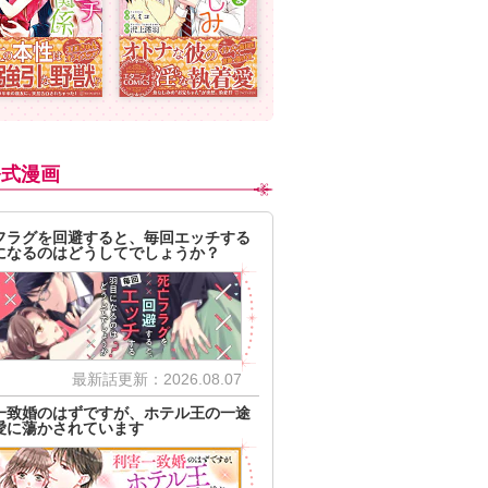
公式漫画
フラグを回避すると、毎回エッチする
になるのはどうしてでしょうか？
最新話更新：2026.08.07
一致婚のはずですが、ホテル王の一途
愛に蕩かされています