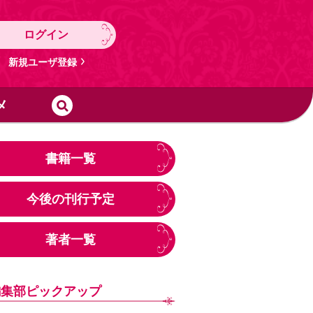
ログイン
新規ユーザ登録
メ
書籍一覧
今後の刊行予定
著者一覧
編集部ピックアップ