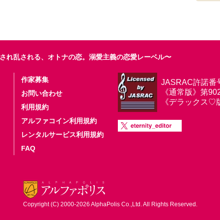
され乱される、オトナの恋。溺愛主義の恋愛レーベル〜
作家募集
JASRAC許諾番
《通常版》第9025
お問い合わせ
《デラックス♡版》第
利用規約
アルファコイン利用規約
レンタルサービス利用規約
FAQ
Copyright (C) 2000-2026 AlphaPolis Co.,Ltd. All Rights Reserved.