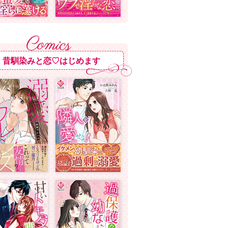
昔馴染みと恋♡はじめます