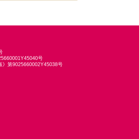
号
660001Y45040号
9025660002Y45038号