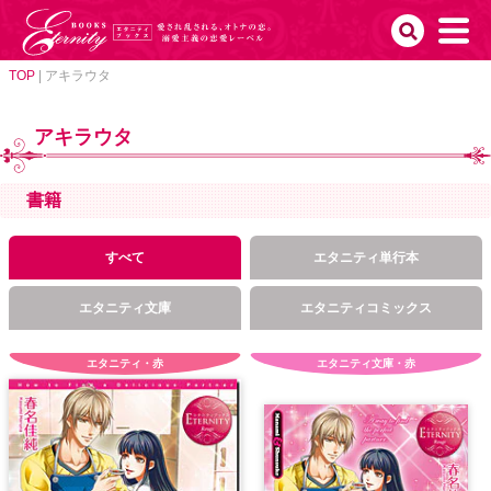
TOP
|
アキラウタ
アキラウタ
書籍
すべて
エタニティ単行本
エタニティ文庫
エタニティコミックス
エタニティ・赤
エタニティ文庫・赤