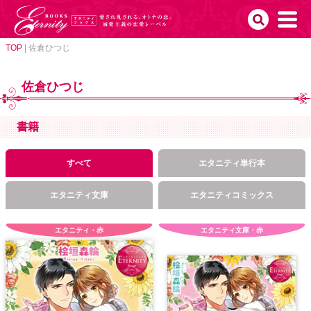
TOP
|
佐倉ひつじ
佐倉ひつじ
書籍
すべて
エタニティ単行本
エタニティ文庫
エタニティコミックス
エタニティ・赤
エタニティ文庫・赤