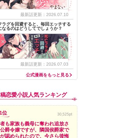
最新話更新：2026.07.10
フラグを回避すると、毎回エッチする
になるのはどうしてでしょうか？
最新話更新：2026.07.03
公式漫画をもっと見る
投稿恋愛小説人気ランキング
1位
30,525pt
者も家族も義母に奪われ追放さ
公爵令嬢ですが、隣国侯爵家で
が認められたので、今さら後悔