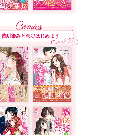
昔馴染みと恋♡はじめます