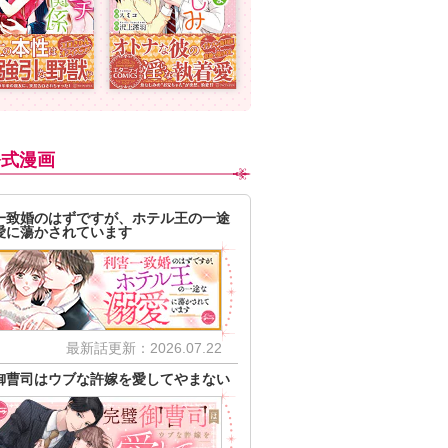
公式漫画
一致婚のはずですが、ホテル王の一途
愛に蕩かされています
最新話更新：2026.07.22
御曹司はウブな許嫁を愛してやまない