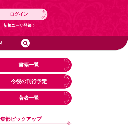
ログイン
新規ユーザ登録
メ
書籍一覧
今後の刊行予定
著者一覧
編集部ピックアップ