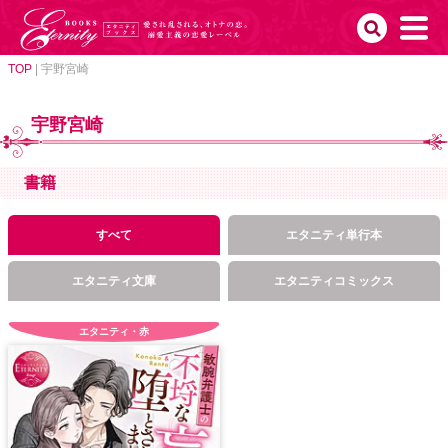
TOP
|
宇野宮崎
宇野宮崎
書籍
すべて
エタニティ単行本
エタニティ文庫
エタニティコミックス
エタニティ・赤