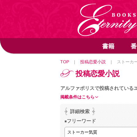
書籍
番
TOP
|
投稿恋愛小説
|
ストーカ
投稿恋愛小説
アルファポリスで投稿されている
掲載条件はこちら
詳細検索
フリーワード