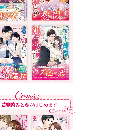
昔馴染みと恋♡はじめます