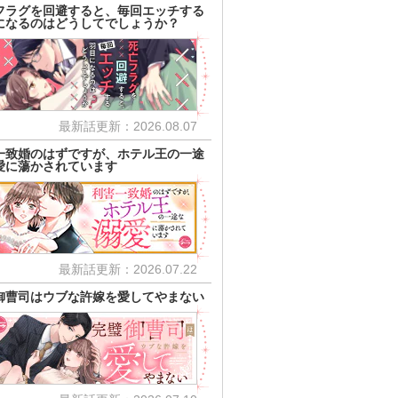
フラグを回避すると、毎回エッチする
になるのはどうしてでしょうか？
最新話更新：2026.08.07
一致婚のはずですが、ホテル王の一途
愛に蕩かされています
最新話更新：2026.07.22
御曹司はウブな許嫁を愛してやまない