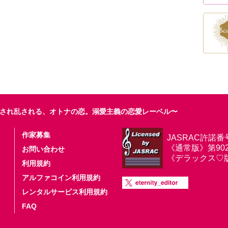
され乱される、オトナの恋。溺愛主義の恋愛レーベル〜
作家募集
JASRAC許諾番
《通常版》第9025
お問い合わせ
《デラックス♡版》第
利用規約
アルファコイン利用規約
レンタルサービス利用規約
FAQ