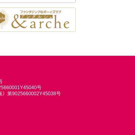
号
660001Y45040号
9025660002Y45038号