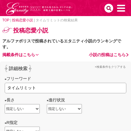
TOP
|
投稿恋愛小説
|
タイムリミットの検索結果
投稿恋愛小説
アルファポリスで投稿されているエタニティ小説のランキングで
す。
掲載条件はこちら
小説の投稿はこちら
×検索条件をクリアする
詳細検索
フリーワード
長さ
進行状況
R指定