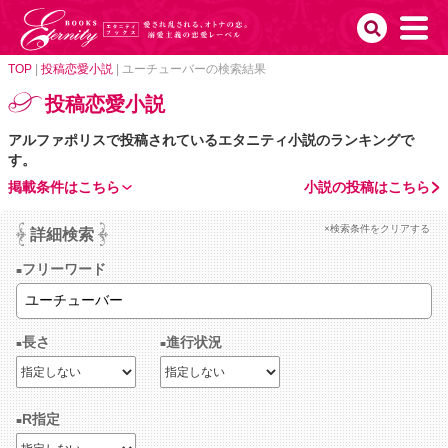
TOP
|
投稿恋愛小説
|
ユーチューバーの検索結果
投稿恋愛小説
アルファポリスで投稿されているエタニティ小説のランキングで
す。
掲載条件はこちら
小説の投稿はこちら
×検索条件をクリアする
詳細検索
フリーワード
長さ
進行状況
R指定