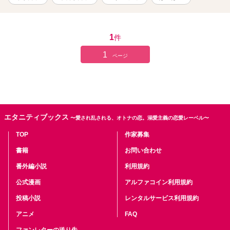
1
件
1
ページ
エタニティブックス
〜愛され乱される、オトナの恋。溺愛主義の恋愛レーベル〜
TOP
作家募集
書籍
お問い合わせ
番外編小説
利用規約
公式漫画
アルファコイン利用規約
投稿小説
レンタルサービス利用規約
アニメ
FAQ