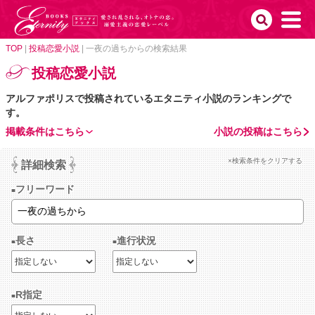
TOP
|
投稿恋愛小説
|
一夜の過ちからの検索結果
投稿恋愛小説
アルファポリスで投稿されているエタニティ小説のランキングで
す。
掲載条件はこちら
小説の投稿はこちら
×検索条件をクリアする
詳細検索
フリーワード
長さ
進行状況
R指定