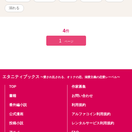
溺れる
4
件
1
ページ
エタニティブックス
〜愛され乱される、オトナの恋。溺愛主義の恋愛レーベル〜
TOP
作家募集
書籍
お問い合わせ
番外編小説
利用規約
公式漫画
アルファコイン利用規約
投稿小説
レンタルサービス利用規約