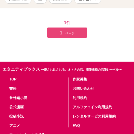
1
件
1
ページ
エタニティブックス
〜愛され乱される、オトナの恋。溺愛主義の恋愛レーベル〜
TOP
作家募集
書籍
お問い合わせ
番外編小説
利用規約
公式漫画
アルファコイン利用規約
投稿小説
レンタルサービス利用規約
アニメ
FAQ