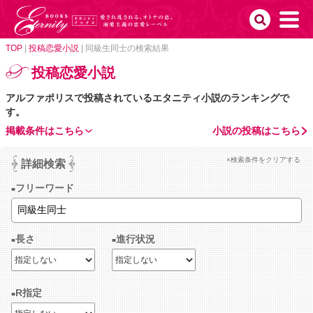
TOP
|
投稿恋愛小説
|
同級生同士の検索結果
投稿恋愛小説
アルファポリスで投稿されているエタニティ小説のランキングで
す。
掲載条件はこちら
小説の投稿はこちら
×検索条件をクリアする
詳細検索
フリーワード
長さ
進行状況
R指定