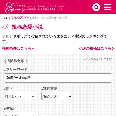
TOP
|
投稿恋愛小説
|
執着/一途/溺愛の検索結果
投稿恋愛小説
アルファポリスで投稿されているエタニティ小説のランキングで
す。
掲載条件はこちら
小説の投稿はこちら
×検索条件をクリアする
詳細検索
フリーワード
長さ
進行状況
R指定