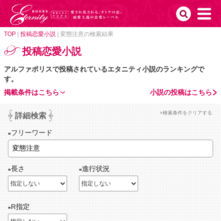
TOP
|
投稿恋愛小説
|
変態注意の検索結果
投稿恋愛小説
アルファポリスで投稿されているエタニティ小説のランキングで
す。
掲載条件はこちら
小説の投稿はこちら
×検索条件をクリアする
詳細検索
フリーワード
長さ
進行状況
R指定