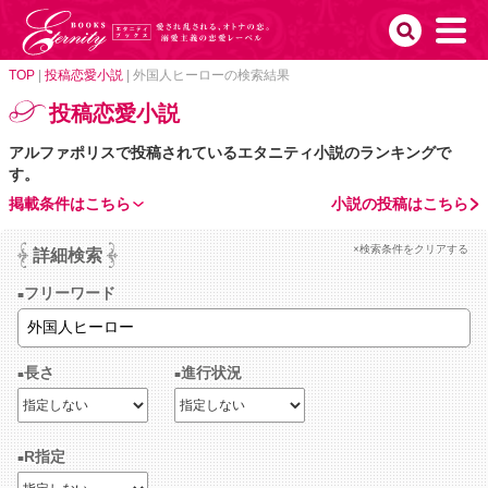
TOP
|
投稿恋愛小説
|
外国人ヒーローの検索結果
投稿恋愛小説
アルファポリスで投稿されているエタニティ小説のランキングで
す。
掲載条件はこちら
小説の投稿はこちら
×検索条件をクリアする
詳細検索
フリーワード
長さ
進行状況
R指定