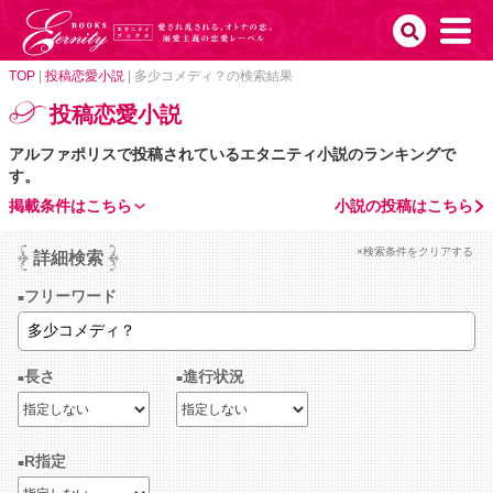
TOP
|
投稿恋愛小説
|
多少コメディ？の検索結果
投稿恋愛小説
アルファポリスで投稿されているエタニティ小説のランキングで
す。
掲載条件はこちら
小説の投稿はこちら
×検索条件をクリアする
詳細検索
フリーワード
長さ
進行状況
R指定