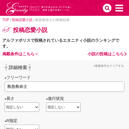
TOP
|
投稿恋愛小説
|
救急救命士の検索結果
投稿恋愛小説
アルファポリスで投稿されているエタニティ小説のランキングで
す。
掲載条件はこちら
小説の投稿はこちら
×検索条件をクリアする
詳細検索
フリーワード
長さ
進行状況
R指定