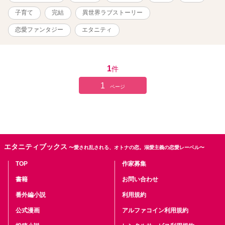
子育て
完結
異世界ラブストーリー
恋愛ファンタジー
エタニティ
1
件
1
ページ
エタニティブックス
〜愛され乱される、オトナの恋。溺愛主義の恋愛レーベル〜
TOP
作家募集
書籍
お問い合わせ
番外編小説
利用規約
公式漫画
アルファコイン利用規約