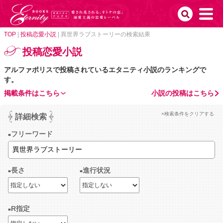
TOP
|
投稿恋愛小説
|
異世界ラブストーリーの検索結果
投稿恋愛小説
アルファポリスで投稿されているエタニティ小説のランキングで
す。
掲載条件はこちら
小説の投稿はこちら
×検索条件をクリアする
詳細検索
フリーワード
長さ
進行状況
R指定