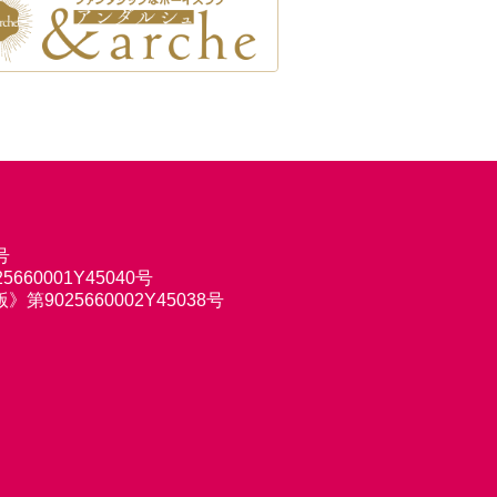
号
660001Y45040号
9025660002Y45038号