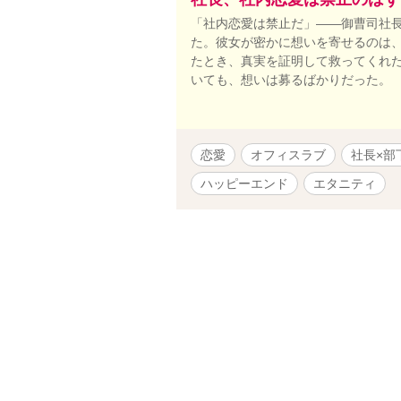
「社内恋愛は禁止だ」――御曹司社
た。彼女が密かに想いを寄せるのは
たとき、真実を証明して救ってくれ
いても、想いは募るばかりだった。
恋愛
オフィスラブ
社長×部
ハッピーエンド
エタニティ