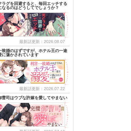
フラグを回避すると、毎回エッチする
になるのはどうしてでしょうか？
最新話更新：2026.08.07
一致婚のはずですが、ホテル王の一途
愛に蕩かされています
最新話更新：2026.07.22
御曹司はウブな許嫁を愛してやまない