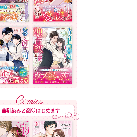
昔馴染みと恋♡はじめます