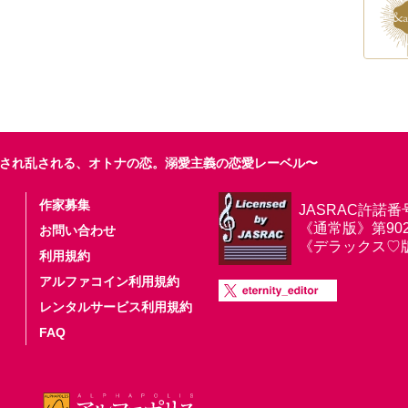
され乱される、オトナの恋。溺愛主義の恋愛レーベル〜
作家募集
JASRAC許諾番
《通常版》第9025
お問い合わせ
《デラックス♡版》第
利用規約
アルファコイン利用規約
レンタルサービス利用規約
FAQ