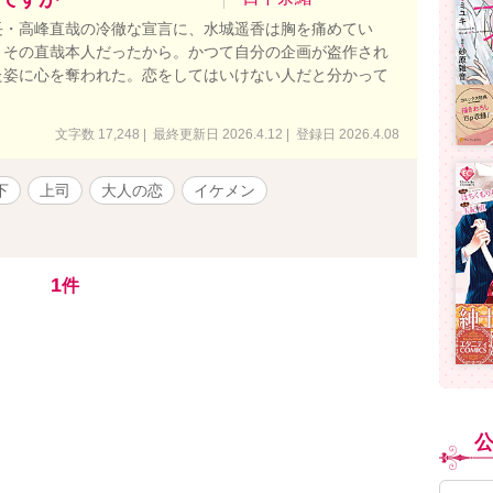
長・高峰直哉の冷徹な宣言に、水城遥香は胸を痛めてい
、その直哉本人だったから。かつて自分の企画が盗作され
た姿に心を奪われた。恋をしてはいけない人だと分かって
文字数 17,248 | 最終更新日 2026.4.12 | 登録日 2026.4.08
下
上司
大人の恋
イケメン
1
件