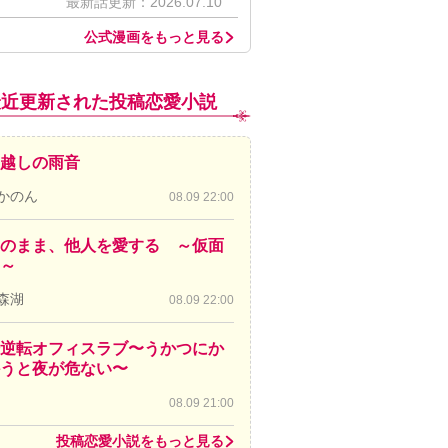
最新話更新：2026.07.10
公式漫画をもっと見る
最近更新された投稿恋愛小説
越しの雨音
かのん
08.09 22:00
のまま、他人を愛する ～仮面
～
森湖
08.09 22:00
逆転オフィスラブ〜うかつにか
かうと夜が危ない〜
08.09 21:00
投稿恋愛小説をもっと見る