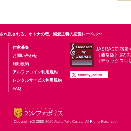
され乱される、オトナの恋。溺愛主義の恋愛レーベル〜
作家募集
JASRAC許諾番
《通常版》第9025
お問い合わせ
《デラックス♡版》第
利用規約
アルファコイン利用規約
レンタルサービス利用規約
FAQ
Copyright (C) 2000-2026 AlphaPolis Co.,Ltd. All Rights Reserved.