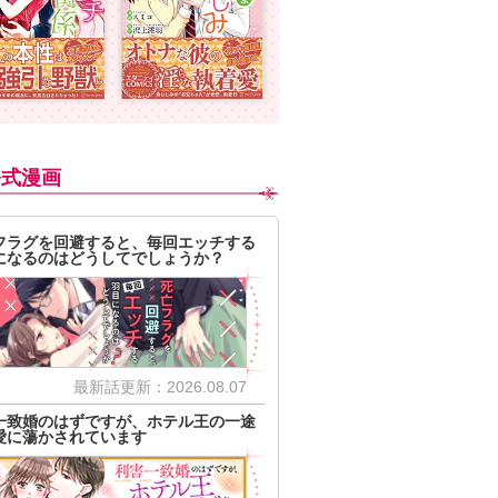
公式漫画
フラグを回避すると、毎回エッチする
になるのはどうしてでしょうか？
最新話更新：2026.08.07
一致婚のはずですが、ホテル王の一途
愛に蕩かされています