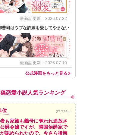
最新話更新：2026.07.22
御曹司はウブな許嫁を愛してやまない
最新話更新：2026.07.10
公式漫画をもっと見る
投稿恋愛小説人気ランキング
1位
27,726pt
者も家族も義母に奪われ追放さ
公爵令嬢ですが、隣国侯爵家で
が認められたので、今さら後悔