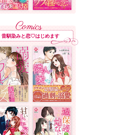
昔馴染みと恋♡はじめます