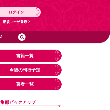
ログイン
新規ユーザ登録
メ
書籍一覧
今後の刊行予定
著者一覧
編集部ピックアップ