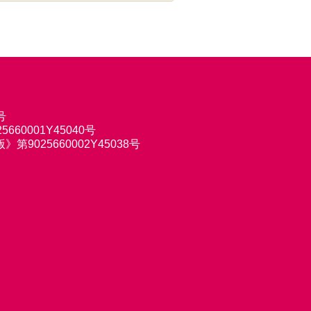
号
660001Y45040号
9025660002Y45038号