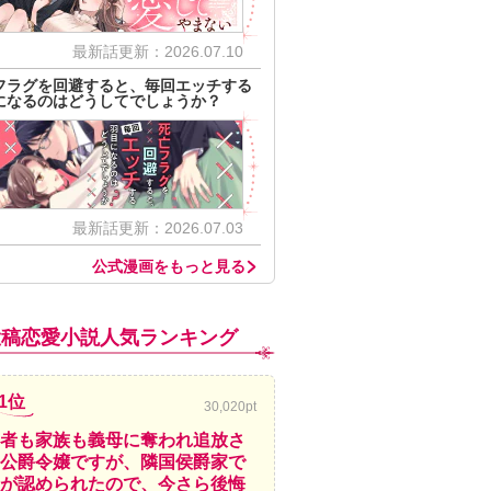
最新話更新：2026.07.10
フラグを回避すると、毎回エッチする
になるのはどうしてでしょうか？
最新話更新：2026.07.03
公式漫画をもっと見る
投稿恋愛小説人気ランキング
1位
30,020pt
者も家族も義母に奪われ追放さ
公爵令嬢ですが、隣国侯爵家で
が認められたので、今さら後悔