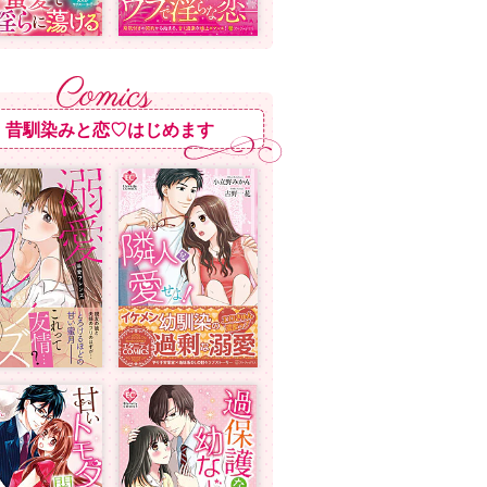
昔馴染みと恋♡はじめます