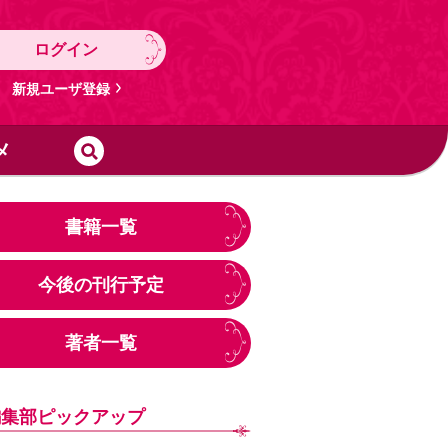
ログイン
新規ユーザ登録
メ
書籍一覧
今後の刊行予定
著者一覧
編集部ピックアップ