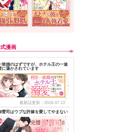
公式漫画
一致婚のはずですが、ホテル王の一途
愛に蕩かされています
最新話更新：2026.07.22
御曹司はウブな許嫁を愛してやまない