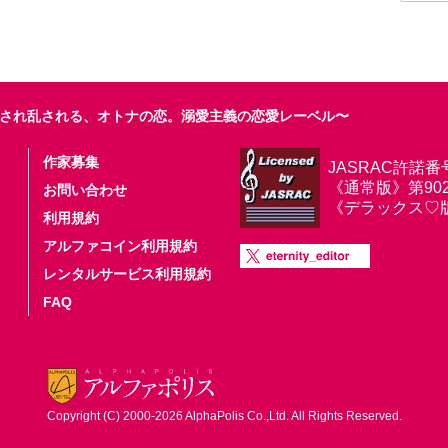
され乱される、オトナの恋。溺愛主義の恋愛レーベル〜
作家募集
JASRAC許諾番
《通常版》第9025
お問い合わせ
《デラックス♡版》第
利用規約
アルファコイン利用規約
レンタルサービス利用規約
FAQ
Copyright (C) 2000-2026 AlphaPolis Co.,Ltd. All Rights Reserved.