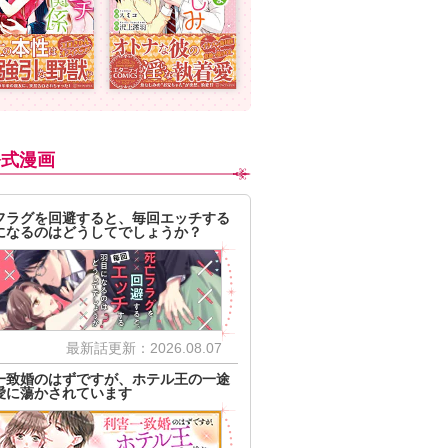
公式漫画
フラグを回避すると、毎回エッチする
になるのはどうしてでしょうか？
最新話更新：2026.08.07
一致婚のはずですが、ホテル王の一途
愛に蕩かされています