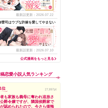
最新話更新：2026.07.22
御曹司はウブな許嫁を愛してやまない
最新話更新：2026.07.10
公式漫画をもっと見る
投稿恋愛小説人気ランキング
1位
27,897pt
者も家族も義母に奪われ追放さ
公爵令嬢ですが、隣国侯爵家で
が認められたので、今さら後悔