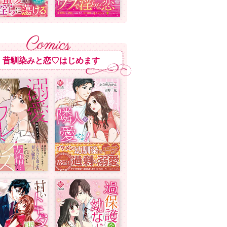
昔馴染みと恋♡はじめます