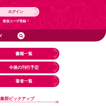
ログイン
新規ユーザ登録
メ
書籍一覧
今後の刊行予定
著者一覧
編集部ピックアップ