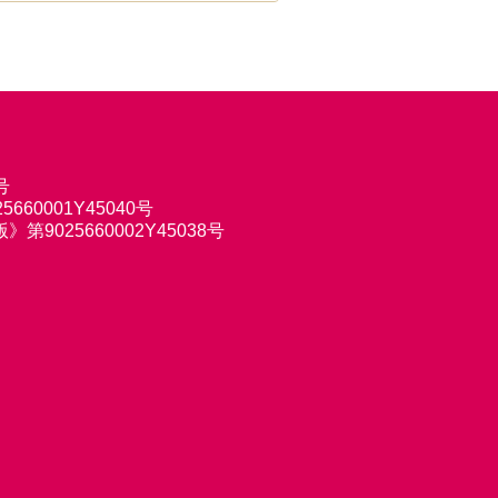
号
660001Y45040号
9025660002Y45038号