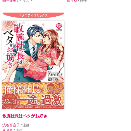
園見亜季
/ イラスト
嘉月葵
/ 原作
エタニティコミックス
敏腕社長はベタがお好き
渋谷百音子
/ 漫画
嘉月葵
/ 原作