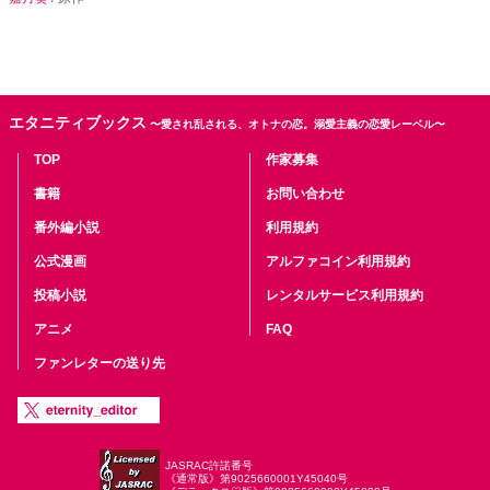
エタニティブックス
〜愛され乱される、オトナの恋。溺愛主義の恋愛レーベル〜
TOP
作家募集
書籍
お問い合わせ
番外編小説
利用規約
公式漫画
アルファコイン利用規約
投稿小説
レンタルサービス利用規約
アニメ
FAQ
ファンレターの送り先
JASRAC許諾番号
《通常版》第9025660001Y45040号