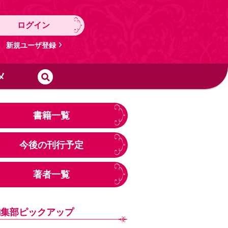
ログイン
新規ユーザ登録
メ
書籍一覧
今後の刊行予定
著者一覧
編集部ピックアップ