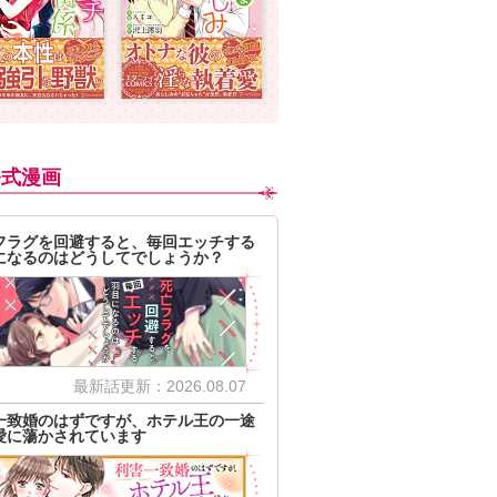
公式漫画
フラグを回避すると、毎回エッチする
になるのはどうしてでしょうか？
最新話更新：2026.08.07
一致婚のはずですが、ホテル王の一途
愛に蕩かされています