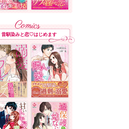
昔馴染みと恋♡はじめます