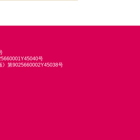
号
660001Y45040号
9025660002Y45038号