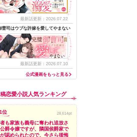
最新話更新：2026.07.22
御曹司はウブな許嫁を愛してやまない
最新話更新：2026.07.10
公式漫画をもっと見る
投稿恋愛小説人気ランキング
1位
28,614pt
者も家族も義母に奪われ追放さ
公爵令嬢ですが、隣国侯爵家で
が認められたので、今さら後悔