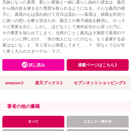
兄妹になった真尋。新しい家族と一緒に暮らし始めた彼女は、義兄
から独占欲を滲ませた態度を取られるようになる。そんな義兄の様
子に、真尋の心は揺れ続けて月日は流れ――真尋は、就職を区切り
に彼への想いを断ち切るため、義父との養子縁組を解消し、ひっそ
りと実家を出た。しかし、ほどなくして海外赴任から戻った巧に、
その事実を知られてしまう。当然のごとく義兄は大激怒で真尋のマ
ンションに押しかけ、「赤の他人になったのなら、もう遠慮する必
要はないな」と、甘く淫らに懐柔してきて……？ 切なくて心が甘
く疼く大人のエターナル・ラブ。
試し読み
連載ページはこちら
amazon
楽天ブックス
セブンネットショッピング
著者の他の書籍
すべて
エタニティ単行本