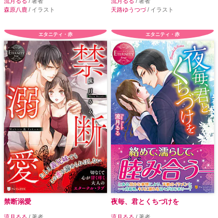
流月るる
/ 著者
流月るる
/ 著者
森原八鹿
/ イラスト
天路ゆうつづ
/ イラスト
エタニティ・赤
エタニティ・赤
禁断溺愛
夜毎、君とくちづけを
流月るる
/ 著者
流月るる
/ 著者