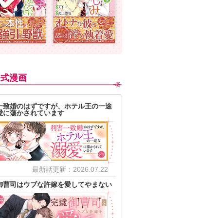
公式漫画
一致婚のはずですが、ホテル王の一途
愛に蕩かされています
最新話更新：2026.07.22
御曹司はウブな許嫁を愛してやまない