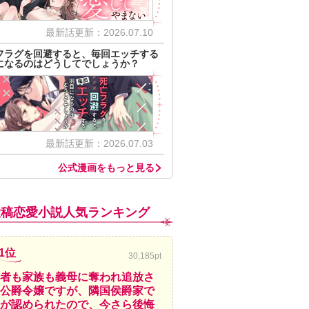
最新話更新：2026.07.10
フラグを回避すると、毎回エッチする
になるのはどうしてでしょうか？
最新話更新：2026.07.03
公式漫画をもっと見る
投稿恋愛小説人気ランキング
1位
30,185pt
者も家族も義母に奪われ追放さ
公爵令嬢ですが、隣国侯爵家で
が認められたので、今さら後悔