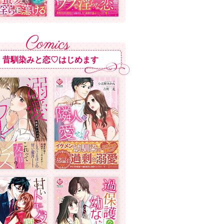
昔馴染みと恋♡はじめます