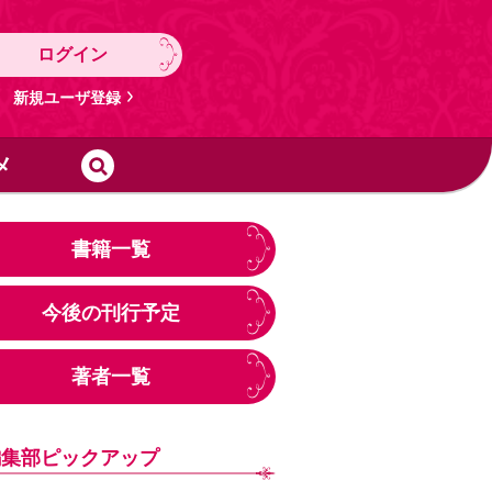
ログイン
新規ユーザ登録
メ
書籍一覧
今後の刊行予定
著者一覧
編集部ピックアップ