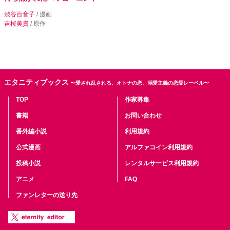
渋谷百音子
/ 漫画
吉桜美貴
/ 原作
エタニティブックス
〜愛され乱される、オトナの恋。溺愛主義の恋愛レーベル〜
TOP
作家募集
書籍
お問い合わせ
番外編小説
利用規約
公式漫画
アルファコイン利用規約
投稿小説
レンタルサービス利用規約
アニメ
FAQ
ファンレターの送り先