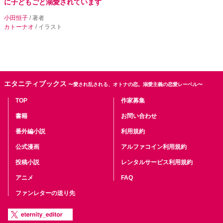
に子どもごと溺愛されています
小田恒子
/ 著者
カトーナオ
/ イラスト
エタニティブックス
〜愛され乱される、オトナの恋。溺愛主義の恋愛レーベル〜
TOP
作家募集
書籍
お問い合わせ
番外編小説
利用規約
公式漫画
アルファコイン利用規約
投稿小説
レンタルサービス利用規約
アニメ
FAQ
ファンレターの送り先