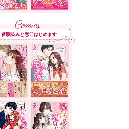
昔馴染みと恋♡はじめます