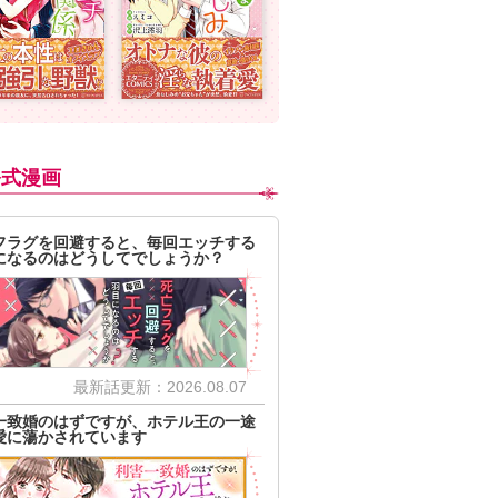
公式漫画
フラグを回避すると、毎回エッチする
になるのはどうしてでしょうか？
最新話更新：2026.08.07
一致婚のはずですが、ホテル王の一途
愛に蕩かされています