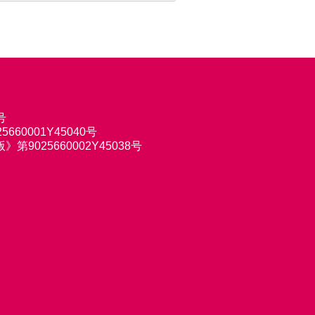
号
660001Y45040号
9025660002Y45038号