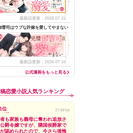
最新話更新：2026.07.22
御曹司はウブな許嫁を愛してやまない
最新話更新：2026.07.10
公式漫画をもっと見る
投稿恋愛小説人気ランキング
1位
27,897pt
者も家族も義母に奪われ追放さ
公爵令嬢ですが、隣国侯爵家で
が認められたので、今さら後悔