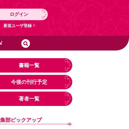
ログイン
新規ユーザ登録
メ
書籍一覧
今後の刊行予定
著者一覧
編集部ピックアップ