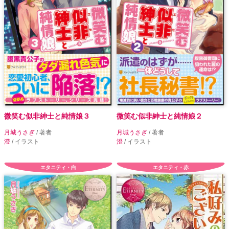
微笑む似非紳士と純情娘３
微笑む似非紳士と純情娘２
月城うさぎ
/ 著者
月城うさぎ
/ 著者
澄
/ イラスト
澄
/ イラスト
エタニティ・白
エタニティ・赤