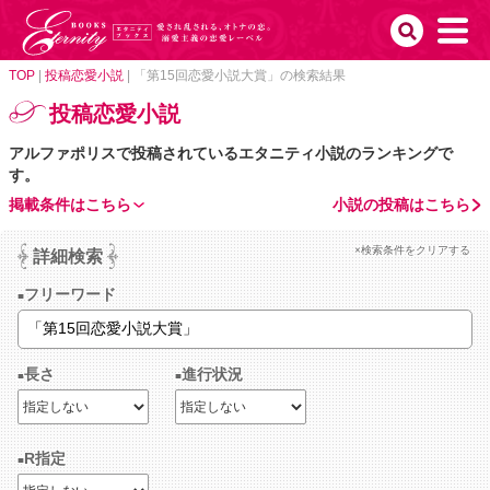
TOP
|
投稿恋愛小説
|
「第15回恋愛小説大賞」の検索結果
投稿恋愛小説
アルファポリスで投稿されているエタニティ小説のランキングで
す。
掲載条件はこちら
小説の投稿はこちら
×検索条件をクリアする
詳細検索
フリーワード
長さ
進行状況
R指定