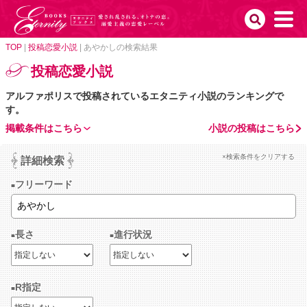
TOP
|
投稿恋愛小説
|
あやかしの検索結果
投稿恋愛小説
アルファポリスで投稿されているエタニティ小説のランキングで
す。
掲載条件はこちら
小説の投稿はこちら
×検索条件をクリアする
詳細検索
フリーワード
長さ
進行状況
R指定