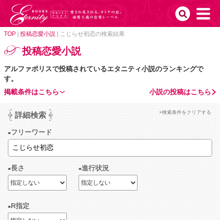
TOP
|
投稿恋愛小説
|
こじらせ初恋の検索結果
投稿恋愛小説
アルファポリスで投稿されているエタニティ小説のランキングで
す。
掲載条件はこちら
小説の投稿はこちら
×検索条件をクリアする
詳細検索
フリーワード
長さ
進行状況
R指定