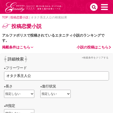
TOP
|
投稿恋愛小説
|
オタク系主人公の検索結果
投稿恋愛小説
アルファポリスで投稿されているエタニティ小説のランキングで
す。
掲載条件はこちら
小説の投稿はこちら
×検索条件をクリアする
詳細検索
フリーワード
長さ
進行状況
R指定