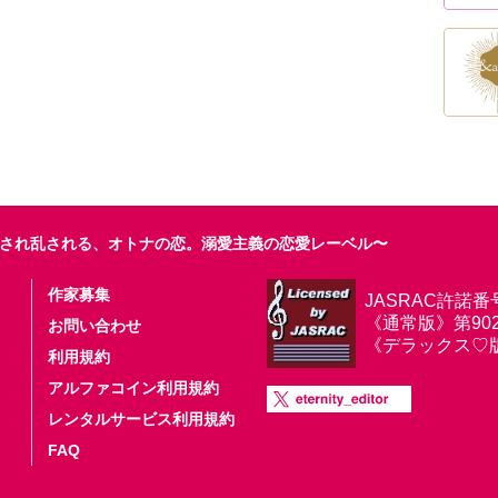
され乱される、オトナの恋。溺愛主義の恋愛レーベル〜
作家募集
JASRAC許諾番
《通常版》第9025
お問い合わせ
《デラックス♡版》第
利用規約
アルファコイン利用規約
レンタルサービス利用規約
FAQ