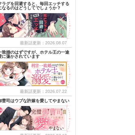
フラグを回避すると、毎回エッチする
になるのはどうしてでしょうか？
最新話更新：2026.08.07
一致婚のはずですが、ホテル王の一途
愛に蕩かされています
最新話更新：2026.07.22
御曹司はウブな許嫁を愛してやまない