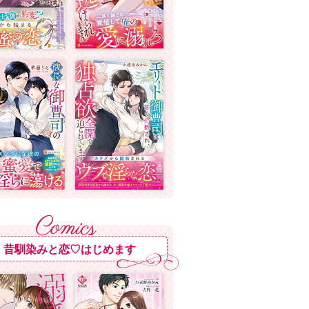
昔馴染みと恋♡はじめます