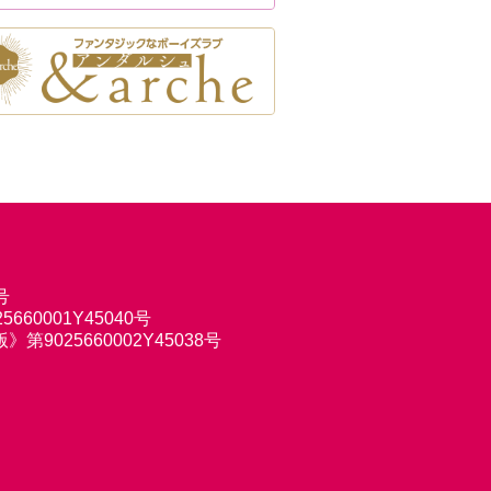
号
660001Y45040号
9025660002Y45038号