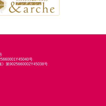
号
660001Y45040号
9025660002Y45038号