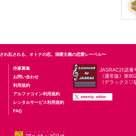
され乱される、オトナの恋。溺愛主義の恋愛レーベル〜
作家募集
JASRAC許諾番
《通常版》第9025
お問い合わせ
《デラックス♡版》第
利用規約
アルファコイン利用規約
レンタルサービス利用規約
FAQ