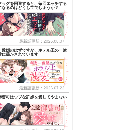
フラグを回避すると、毎回エッチする
になるのはどうしてでしょうか？
最新話更新：2026.08.07
一致婚のはずですが、ホテル王の一途
愛に蕩かされています
最新話更新：2026.07.22
御曹司はウブな許嫁を愛してやまない