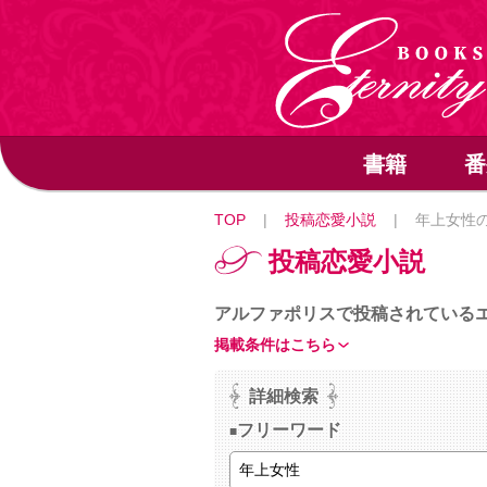
書籍
番
TOP
|
投稿恋愛小説
|
年上女性
投稿恋愛小説
アルファポリスで投稿されている
掲載条件はこちら
詳細検索
フリーワード