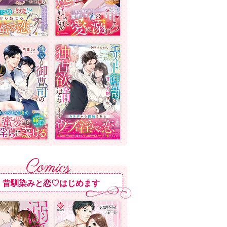
昔馴染みと恋♡はじめます