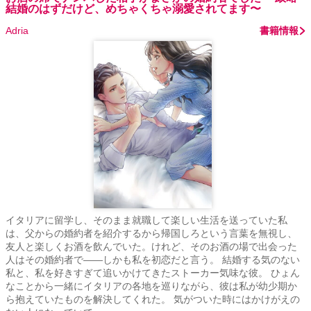
結婚のはずだけど、めちゃくちゃ溺愛されてます〜
Adria
書籍情報
イタリアに留学し、そのまま就職して楽しい生活を送っていた私
は、父からの婚約者を紹介するから帰国しろという言葉を無視し、
友人と楽しくお酒を飲んでいた。けれど、そのお酒の場で出会った
人はその婚約者で――しかも私を初恋だと言う。 結婚する気のない
私と、私を好きすぎて追いかけてきたストーカー気味な彼。 ひょん
なことから一緒にイタリアの各地を巡りながら、彼は私が幼少期か
ら抱えていたものを解決してくれた。 気がついた時にはかけがえの