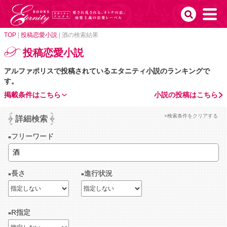
TOP
|
投稿恋愛小説
|
酒の検索結果
投稿恋愛小説
アルファポリスで投稿されているエタニティ小説のランキングで
す。
掲載条件はこちら
小説の投稿はこちら
×検索条件をクリアする
詳細検索
フリーワード
長さ
進行状況
R指定