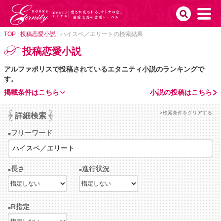
TOP
|
投稿恋愛小説
|
ハイスペ／エリートの検索結果
投稿恋愛小説
アルファポリスで投稿されているエタニティ小説のランキングで
す。
掲載条件はこちら
小説の投稿はこちら
×検索条件をクリアする
詳細検索
フリーワード
長さ
進行状況
R指定