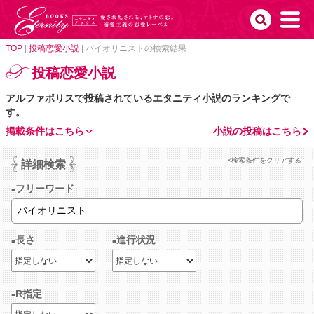
TOP
|
投稿恋愛小説
|
バイオリニストの検索結果
投稿恋愛小説
アルファポリスで投稿されているエタニティ小説のランキングで
す。
掲載条件はこちら
小説の投稿はこちら
×検索条件をクリアする
詳細検索
フリーワード
長さ
進行状況
R指定