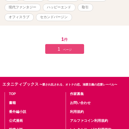
現代ファンタジー
ハッピーエンド
取引
オフィスラブ
セカンドバージン
1
件
1
ページ
エタニティブックス
〜愛され乱される、オトナの恋。溺愛主義の恋愛レーベル〜
TOP
作家募集
書籍
お問い合わせ
番外編小説
利用規約
公式漫画
アルファコイン利用規約