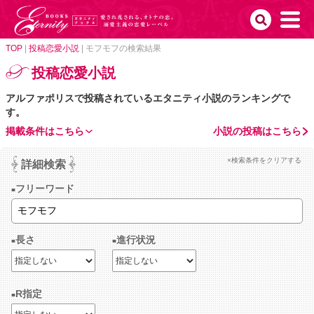
TOP
|
投稿恋愛小説
|
モフモフの検索結果
投稿恋愛小説
アルファポリスで投稿されているエタニティ小説のランキングで
す。
掲載条件はこちら
小説の投稿はこちら
×検索条件をクリアする
詳細検索
フリーワード
長さ
進行状況
R指定