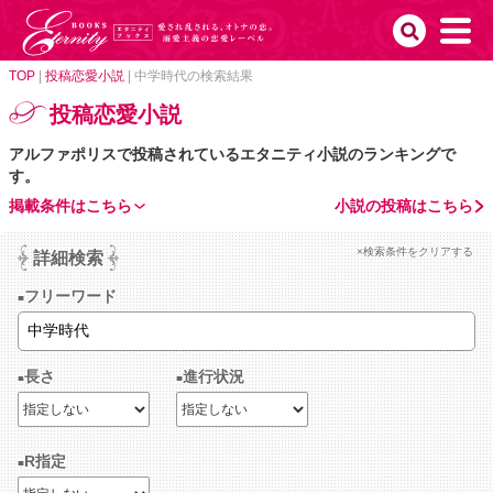
TOP
|
投稿恋愛小説
|
中学時代の検索結果
投稿恋愛小説
アルファポリスで投稿されているエタニティ小説のランキングで
す。
掲載条件はこちら
小説の投稿はこちら
×検索条件をクリアする
詳細検索
フリーワード
長さ
進行状況
R指定