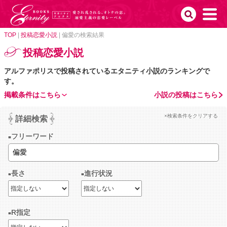
TOP
|
投稿恋愛小説
|
偏愛の検索結果
投稿恋愛小説
アルファポリスで投稿されているエタニティ小説のランキングで
す。
掲載条件はこちら
小説の投稿はこちら
×検索条件をクリアする
詳細検索
フリーワード
長さ
進行状況
R指定