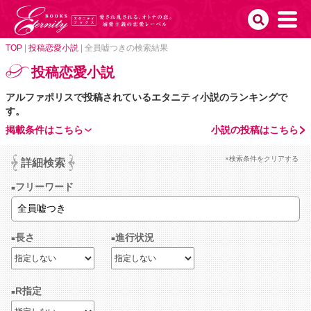
TOP
|
投稿恋愛小説
|
全員嘘つきの検索結果
投稿恋愛小説
アルファポリスで投稿されているエタニティ小説のランキングで
す。
掲載条件はこちら
小説の投稿はこちら
×検索条件をクリアする
詳細検索
フリーワード
長さ
進行状況
R指定